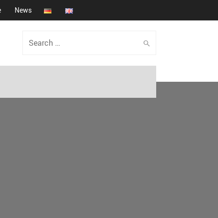
e
News
Search
for: