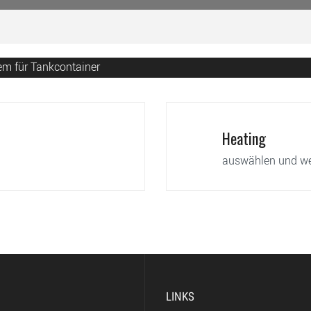
tem für Tankcontainer
Heating
auswählen und we
LINKS